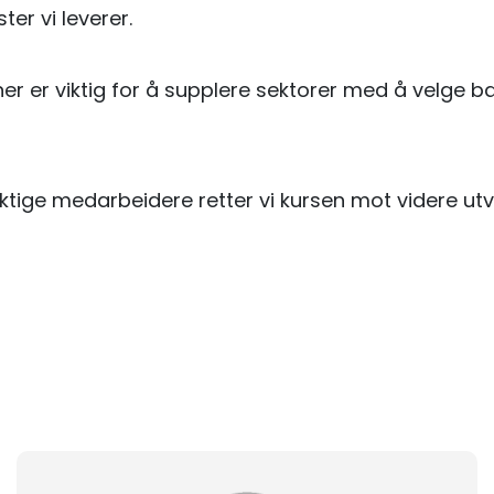
er vi leverer.
mener er viktig for å supplere sektorer med å velg
ktige medarbeidere retter vi kursen mot videre utvi