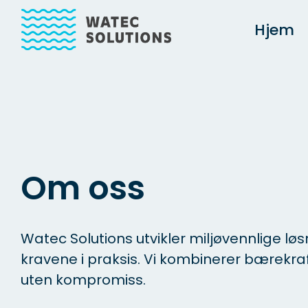
Hjem
Main Navigation
Om oss
Watec Solutions utvikler miljøvennlige lø
kravene i praksis. Vi kombinerer bærekra
uten kompromiss.