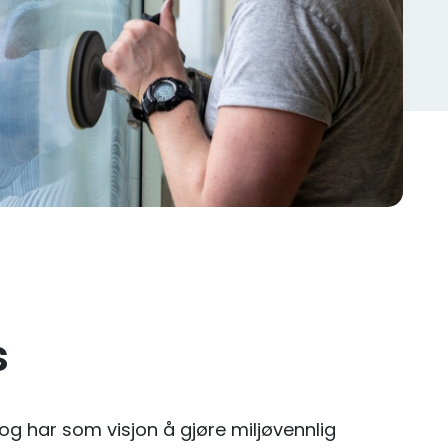
s
6 og har som visjon å gjøre miljøvennlig