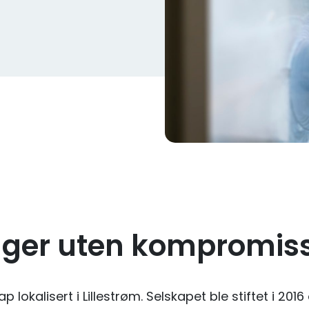
nger uten kompromis
 lokalisert i Lillestrøm. Selskapet ble stiftet i 201