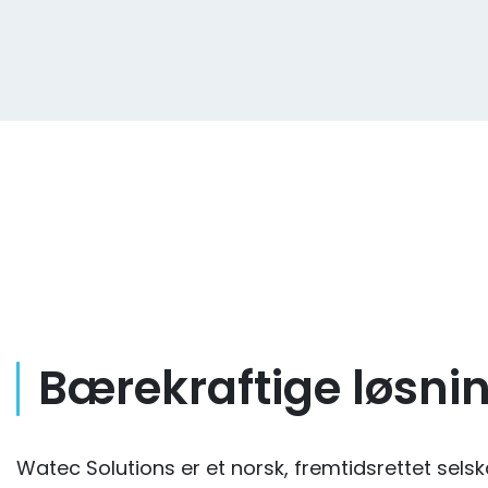
Bærekraftige løsni
Watec Solutions er et norsk, fremtidsrettet selskap