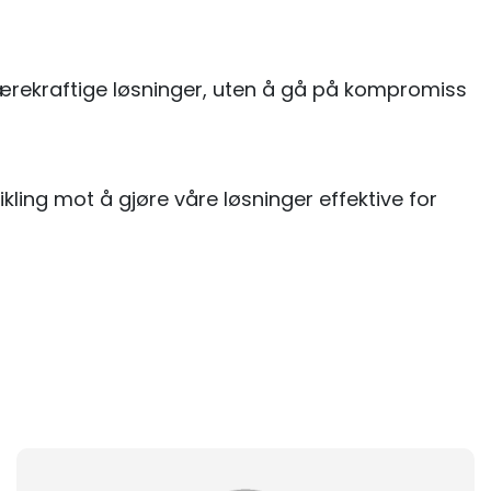
e bærekraftige løsninger, uten å gå på kompromiss
kling mot å gjøre våre løsninger effektive for