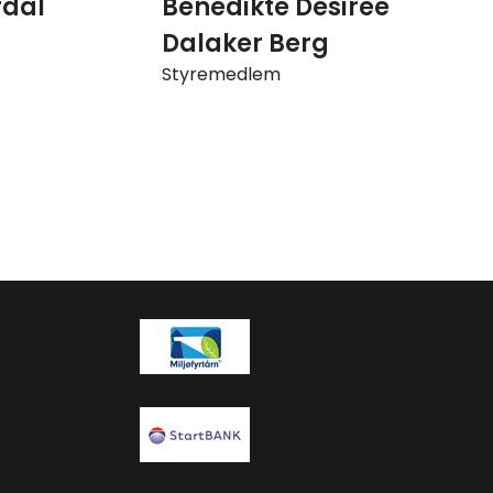
rdal
Benedikte Desiree
Dalaker Berg
Styremedlem