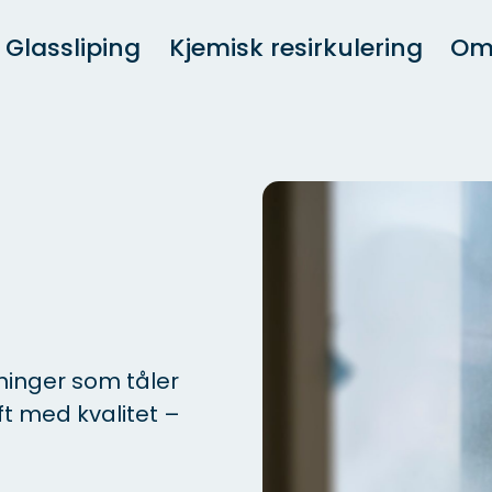
Glassliping
Kjemisk resirkulering
Om
sninger som tåler
ft med kvalitet –