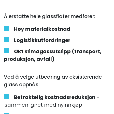
Å erstatte hele glassflater medfører:
Høy materialkostnad
Logistikkutfordringer
Økt klimagassutslipp (transport,
produksjon, avfall)
Ved å velge utbedring av eksisterende
glass oppnås:
Betraktelig kostnadsreduksjon
-
sammenlignet med nyinnkjøp