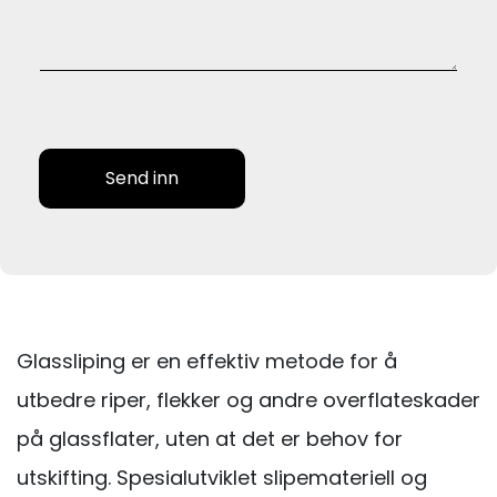
Send inn
Glassliping er en effektiv metode for å
utbedre riper, flekker og andre overflateskader
på glassflater, uten at det er behov for
utskifting. Spesialutviklet slipemateriell og