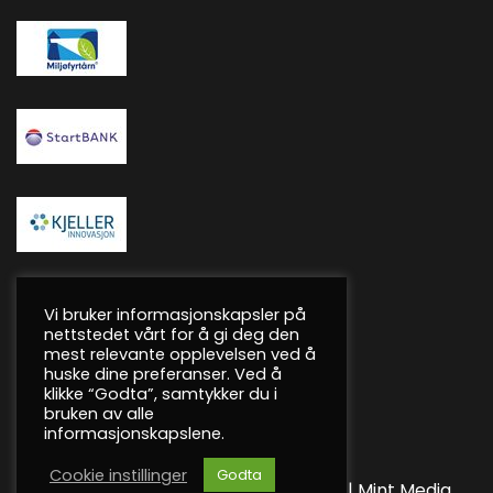
Vi bruker informasjonskapsler på
nettstedet vårt for å gi deg den
mest relevante opplevelsen ved å
huske dine preferanser. Ved å
klikke “Godta”, samtykker du i
bruken av alle
informasjonskapslene.
Cookie instillinger
Godta
©
2026 Watec Solutions
Personvern
|
Mint Media