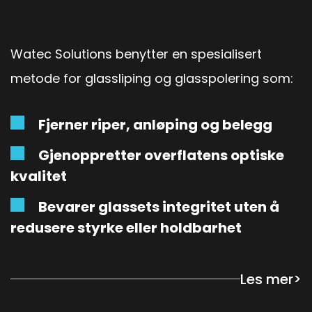
Watec Solutions benytter en spesialisert
metode for glassliping og glasspolering som:
Fjerner riper, anløping og belegg
Gjenoppretter overflatens optiske
kvalitet
Bevarer glassets integritet uten å
redusere styrke eller holdbarhet
Les mer
>