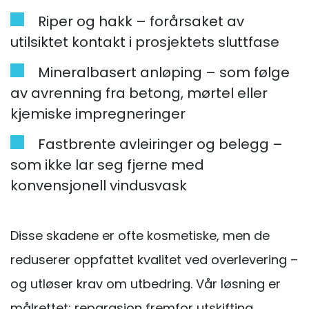
Riper og hakk – forårsaket av
utilsiktet kontakt i prosjektets sluttfase
Mineralbasert anløping – som følge
av avrenning fra betong, mørtel eller
kjemiske impregneringer
Fastbrente avleiringer og belegg –
som ikke lar seg fjerne med
konvensjonell vindusvask
Disse skadene er ofte kosmetiske, men de
reduserer oppfattet kvalitet ved overlevering –
og utløser krav om utbedring. Vår løsning er
målrettet: reparasjon fremfor utskifting.