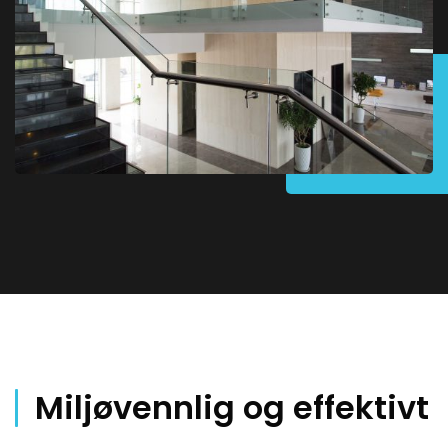
Teknisk gjennomførbarhet på en
kostnadsbesparende måte
Kommunikasjon med ansvarlig
prosjektleder
Miljøvennlig og effektivt