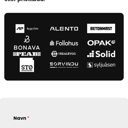
Navn
*