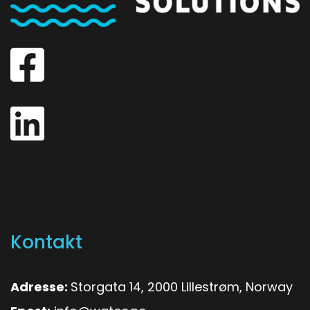
Kontakt
Adresse:
Storgata 14, 2000 Lillestrøm, Norway