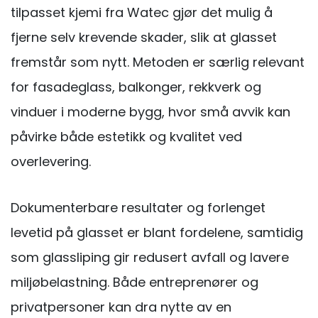
tilpasset kjemi fra Watec gjør det mulig å
fjerne selv krevende skader, slik at glasset
fremstår som nytt. Metoden er særlig relevant
for fasadeglass, balkonger, rekkverk og
vinduer i moderne bygg, hvor små avvik kan
påvirke både estetikk og kvalitet ved
overlevering.
Dokumenterbare resultater og forlenget
levetid på glasset er blant fordelene, samtidig
som glassliping gir redusert avfall og lavere
miljøbelastning. Både entreprenører og
privatpersoner kan dra nytte av en