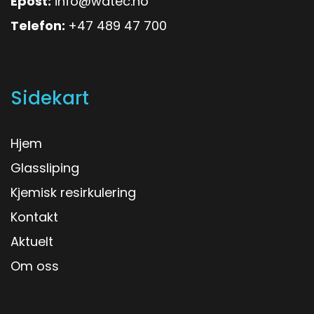
Epost:
info@watec.no
Telefon:
+47 489 47 700
Sidekart
Hjem
Glassliping
Kjemisk resirkulering
Kontakt
Aktuelt
Om oss